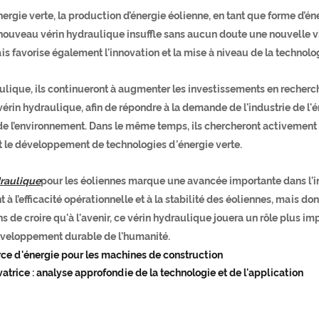
ie verte, la production d’énergie éolienne, en tant que forme d’énerg
nouveau vérin hydraulique insuffle sans aucun doute une nouvelle vit
 mais favorise également l'innovation et la mise à niveau de la techno
aulique, ils continueront à augmenter les investissements en recherc
érin hydraulique, afin de répondre à la demande de l'industrie de l'é
e l’environnement. Dans le même temps, ils chercheront activement à
t le développement de technologies d'énergie verte.
draulique
pour les éoliennes marque une avancée importante dans l'in
nt à l’efficacité opérationnelle et à la stabilité des éoliennes, mai
ns de croire qu'à l'avenir, ce vérin hydraulique jouera un rôle plus 
éveloppement durable de l'humanité.
rce d'énergie pour les machines de construction
atrice : analyse approfondie de la technologie et de l'application