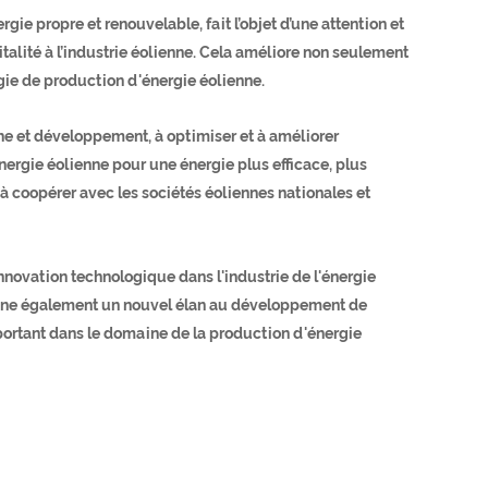
ie propre et renouvelable, fait l’objet d’une attention et
alité à l’industrie éolienne. Cela améliore non seulement
logie de production d'énergie éolienne.
he et développement, à optimiser et à améliorer
nergie éolienne pour une énergie plus efficace, plus
 coopérer avec les sociétés éoliennes nationales et
novation technologique dans l'industrie de l'énergie
s donne également un nouvel élan au développement de
important dans le domaine de la production d'énergie