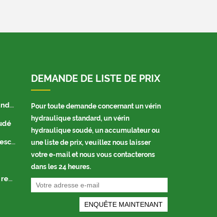
DEMANDE DE LISTE DE PRIX
ard
Pour toute demande concernant un vérin
hydraulique standard, un vérin
udé
hydraulique soudé, un accumulateur ou
ique
une liste de prix, veuillez nous laisser
votre e-mail et nous vous contacterons
dans les 24 heures.
que