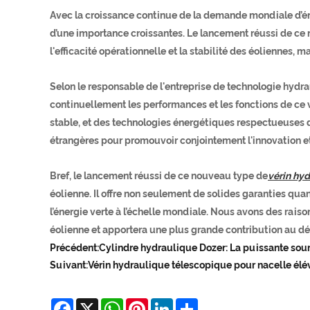
Avec la croissance continue de la demande mondiale d’énerg
d’une importance croissantes. Le lancement réussi de ce 
l'efficacité opérationnelle et la stabilité des éoliennes,
Selon le responsable de l'entreprise de technologie hydr
continuellement les performances et les fonctions de ce v
stable, et des technologies énergétiques respectueuses d
étrangères pour promouvoir conjointement l'innovation e
Bref, le lancement réussi de ce nouveau type de
vérin hy
éolienne. Il offre non seulement de solides garanties qua
l’énergie verte à l’échelle mondiale. Nous avons des raiso
éolienne et apportera une plus grande contribution au d
Précédent:
Cylindre hydraulique Dozer: La puissante sou
Suivant:
Vérin hydraulique télescopique pour nacelle élév
Facebook
X
WhatsApp
Pinterest
LinkedIn
Share