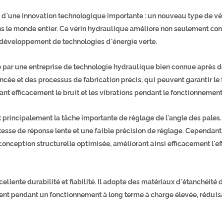
in d'une innovation technologique importante : un nouveau type de v
ans le monde entier. Ce vérin hydraulique améliore non seulement consi
e développement de technologies d'énergie verte.
 par une entreprise de technologie hydraulique bien connue après d
cée et des processus de fabrication précis, qui peuvent garantir le
nt efficacement le bruit et les vibrations pendant le fonctionnement
t principalement la tâche importante de réglage de l'angle des pales
esse de réponse lente et une faible précision de réglage. Cependant
onception structurelle optimisée, améliorant ainsi efficacement l'effi
lente durabilité et fiabilité. Il adopte des matériaux d'étanchéité d
nt pendant un fonctionnement à long terme à charge élevée, réduis