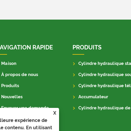
AVIGATION RAPIDE
PRODUITS
Maison
Cylindre hydraulique stand
À propos de nous
Cylindre hydraulique so
Produits
Cylindre hydraulique télescop
Nouvelles
Accumulateur
Envoyer une demande
Cylindre hydraulique de remor
X
Contactez-nous
illeure expérience de
 le contenu. En utilisant