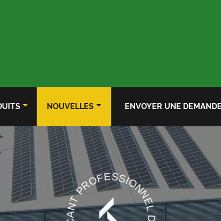
UITS
NOUVELLES
ENVOYER UNE DEMAND
FABRICANT PROFESSIONNEL DE CYLINDRES