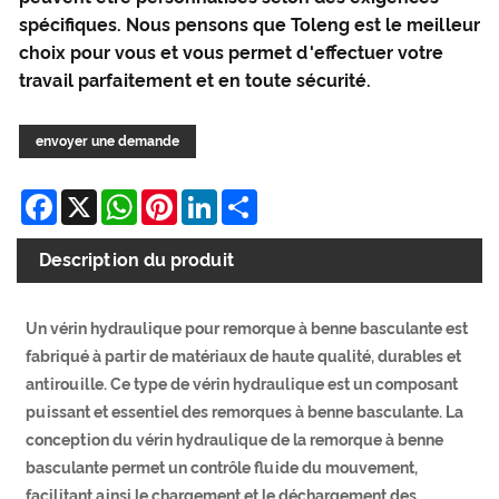
spécifiques. Nous pensons que Toleng est le meilleur
choix pour vous et vous permet d'effectuer votre
travail parfaitement et en toute sécurité.
envoyer une demande
Facebook
X
WhatsApp
Pinterest
LinkedIn
Share
Description du produit
Un vérin hydraulique pour remorque à benne basculante est
fabriqué à partir de matériaux de haute qualité, durables et
antirouille. Ce type de vérin hydraulique est un composant
puissant et essentiel des remorques à benne basculante. La
conception du vérin hydraulique de la remorque à benne
basculante permet un contrôle fluide du mouvement,
facilitant ainsi le chargement et le déchargement des