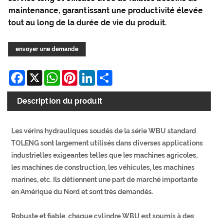
maintenance, garantissant une productivité élevée
tout au long de la durée de vie du produit.
envoyer une demande
Facebook
X
WhatsApp
Pinterest
LinkedIn
Share
Description du produit
Les vérins hydrauliques soudés de la série WBU standard
TOLENG sont largement utilisés dans diverses applications
industrielles exigeantes telles que les machines agricoles,
les machines de construction, les véhicules, les machines
marines, etc. Ils détiennent une part de marché importante
en Amérique du Nord et sont très demandés.
Robuste et fiable, chaque cylindre WBU est soumis à des