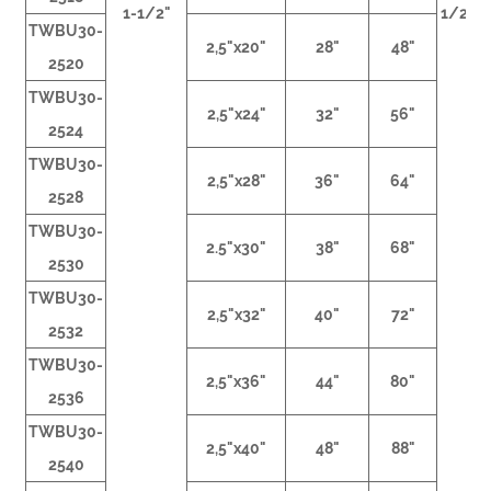
1-1/2"
1/2NP
TWBU30-
2,5"x20"
28"
48"
2520
TWBU30-
2,5"x24"
32"
56"
2524
TWBU30-
2,5"x28"
36"
64"
2528
TWBU30-
2.5"x30"
38"
68"
2530
TWBU30-
2,5"x32"
40"
72"
2532
TWBU30-
2,5"x36"
44"
80"
2536
TWBU30-
2,5"x40"
48"
88"
2540