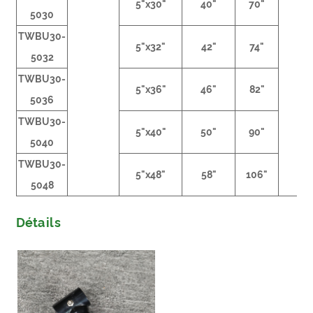
5"x30"
40"
70"
5030
TWBU30-
5"x32"
42"
74"
5032
TWBU30-
5"x36"
46"
82"
5036
TWBU30-
5"x40"
50"
90"
5040
TWBU30-
5"x48"
58"
106"
5048
Détails