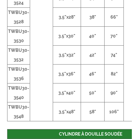
3524
TWBU30-
3,5"x28"
38"
66"
3528
TWBU30-
3.5"x30"
40"
70"
3530
TWBU30-
3,5"x32"
42"
74"
3532
TWBU30-
3,5"x36"
46"
82”
3536
TWBU30-
3,5"x40"
50"
90"
3540
TWBU30-
3,5"x48"
58"
106"
3548
CYLINDRE À DOUILLE SOUDÉE