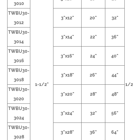
3010
TWBU30-
3"x12"
20"
32"
3012
TWBU30-
3"x14"
22"
36"
3014
TWBU30-
3"x16"
24"
40"
3016
TWBU30-
3"x18"
26"
44"
3018
1-1/2"
1/2NP
TWBU30-
3"x20"
28"
48"
3020
TWBU30-
3"x24"
32"
56"
3024
TWBU30-
3"x28"
36"
64"
3028