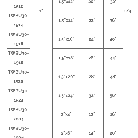
1,5"x12"
20"
32"
1512
1"
1/4NP
TWBU30-
1,5"x14"
22"
36"
1514
TWBU30-
1,5"x16"
24"
40"
1516
TWBU30-
1,5"x18"
26"
44"
1518
TWBU30-
1,5"x20"
28"
48"
1520
TWBU30-
1,5"x24"
32"
56"
1524
TWBU30-
2"x4"
12"
16"
2004
TWBU30-
2"x6"
14"
20"
2006