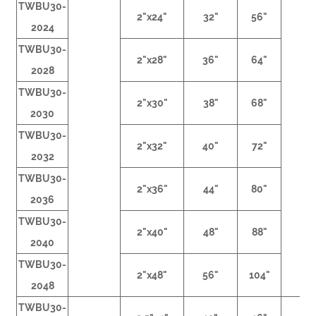
TWBU30-
2"x24"
32"
56"
2024
TWBU30-
2"x28"
36"
64"
2028
TWBU30-
2"x30"
38"
68"
2030
TWBU30-
2"x32"
40"
72"
2032
TWBU30-
2"x36"
44"
80"
2036
TWBU30-
2"x40"
48"
88"
2040
TWBU30-
2"x48"
56"
104"
2048
TWBU30-