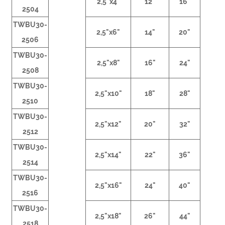
2,5"x4"
12"
16"
2504
TWBU30-
2,5"x6"
14"
20"
2506
TWBU30-
2,5"x8"
16"
24"
2508
TWBU30-
2,5"x10"
18"
28"
2510
TWBU30-
2,5"x12"
20"
32"
2512
TWBU30-
2,5"x14"
22"
36"
2514
TWBU30-
2,5"x16"
24"
40"
2516
TWBU30-
2,5"x18"
26"
44"
2518