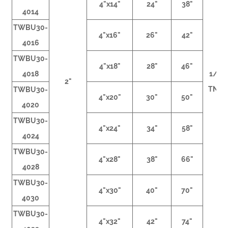
4"x14"
24"
38"
4014
TWBU30-
4"x16"
26"
42"
4016
TWBU30-
4"x18"
28"
46"
4018
1/2
2"
TNP
TWBU30-
4"x20"
30"
50"
4020
TWBU30-
4"x24"
34"
58"
4024
TWBU30-
4"x28"
38"
66"
4028
TWBU30-
4"x30"
40"
70"
4030
TWBU30-
4"x32"
42"
74"