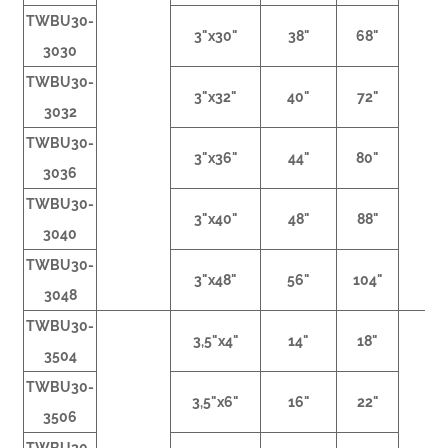
TWBU30-
3"x30"
38"
68"
3030
TWBU30-
3"x32"
40"
72"
3032
TWBU30-
3"x36"
44"
80"
3036
TWBU30-
3"x40"
48"
88"
3040
TWBU30-
3"x48"
56"
104"
3048
TWBU30-
3,5"x4"
14"
18"
3504
TWBU30-
3,5"x6"
16"
22"
3506