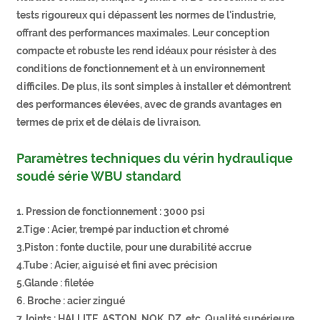
tests rigoureux qui dépassent les normes de l'industrie,
offrant des performances maximales. Leur conception
compacte et robuste les rend idéaux pour résister à des
conditions de fonctionnement et à un environnement
difficiles. De plus, ils sont simples à installer et démontrent
des performances élevées, avec de grands avantages en
termes de prix et de délais de livraison.
Paramètres techniques du vérin hydraulique
soudé série WBU standard
1. Pression de fonctionnement : 3000 psi
2.Tige : Acier, trempé par induction et chromé
3.Piston : fonte ductile, pour une durabilité accrue
4.Tube : Acier, aiguisé et fini avec précision
5.Glande : filetée
6. Broche : acier zingué
7.Joints : HALLITE, ASTON, NOK, DZ, etc. Qualité supérieure.