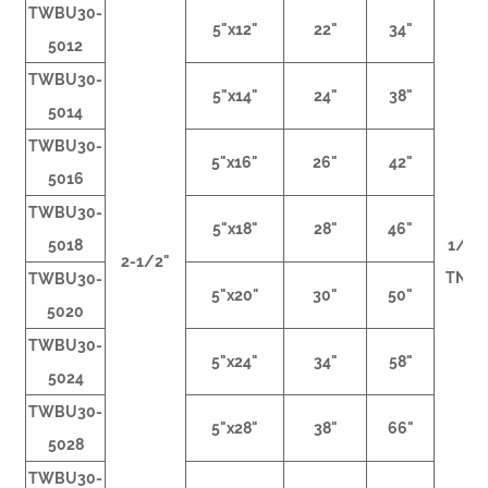
TWBU30-
5"x12"
22"
34"
5012
TWBU30-
5"x14"
24"
38"
5014
TWBU30-
5"x16"
26"
42"
5016
TWBU30-
5"x18"
28"
46"
5018
1/2
2-1/2"
TNP
TWBU30-
5"x20"
30"
50"
5020
TWBU30-
5"x24"
34"
58"
5024
TWBU30-
5"x28"
38"
66"
5028
TWBU30-