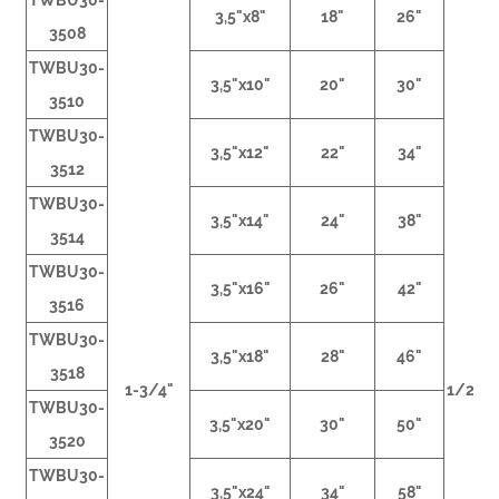
TWBU30-
3,5"x8"
18"
26"
3508
TWBU30-
3,5"x10"
20"
30"
3510
TWBU30-
3,5"x12"
22"
34"
3512
TWBU30-
3,5"x14"
24"
38"
3514
TWBU30-
3,5"x16"
26"
42"
3516
TWBU30-
3,5"x18"
28"
46"
3518
1-3/4"
1/2NP
TWBU30-
3,5"x20"
30"
50"
3520
TWBU30-
3,5"x24"
34"
58"