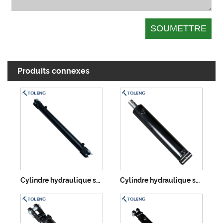
Produits connexes
Cylindre hydraulique soudé standard de la série WCL
Cylindre hydraulique soudé standard de la série WTH