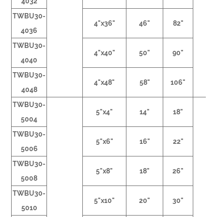
4032
TWBU30-
4"x36"
46"
82"
4036
TWBU30-
4"x40"
50"
90"
4040
TWBU30-
4"x48"
58"
106"
4048
TWBU30-
5"x4"
14"
18"
5004
TWBU30-
5"x6"
16"
22"
5006
TWBU30-
5"x8"
18"
26"
5008
TWBU30-
5"x10"
20"
30"
5010