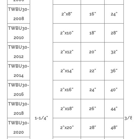
TWBU30-
2"x8"
16"
24"
2008
TWBU30-
2"x10"
18"
28"
2010
TWBU30-
2"x12"
20"
32"
2012
TWBU30-
2"x14"
22"
36"
2014
TWBU30-
2"x16"
24"
40"
2016
TWBU30-
2"x18"
26"
44"
2018
1-1/4"
3/8NP
TWBU30-
2"x20"
28"
48"
2020