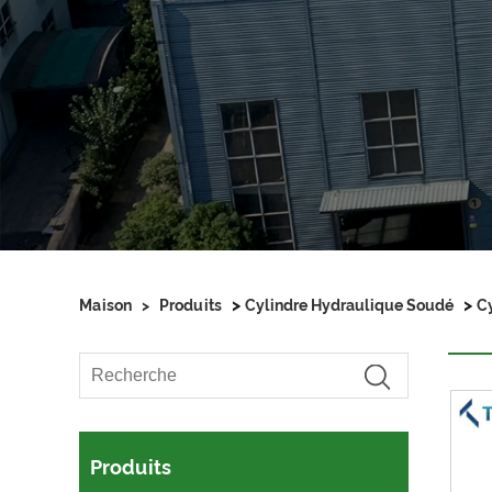
>
>
Maison
>
Produits
Cylindre Hydraulique Soudé
Cy
Produits