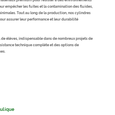
r empêcher les fuites et la contamination des fluides,
nimales. Tout au long de la production, nos cylindres
pour assurer leur performance et leur durabilité
il de élèves, indispensable dans de nombreux projets de
assistance technique complète et des options de
ues.
aulique