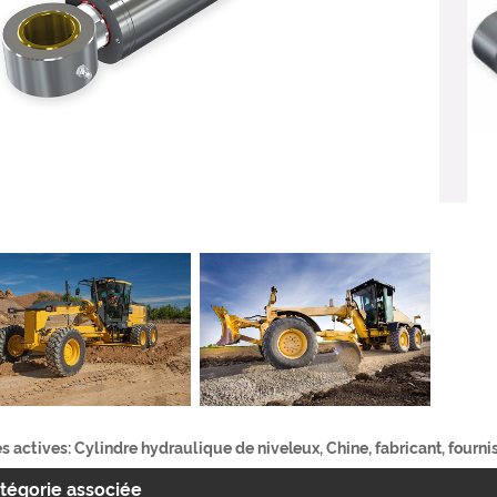
s actives: Cylindre hydraulique de niveleux, Chine, fabricant, fourniss
tégorie associée