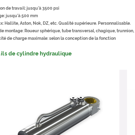
on de travail: jusqu'à 3500 psi
ge: jusqu'à 500 mm
: Hallite, Aston, Nok, DZ, etc. Qualité supérieure. Personnalisable.
e montage: Roueur sphérique, tube transversal, chagique, trunnion, tr
ité de charge maximale: selon la conception de la fonction
ils de cylindre hydraulique