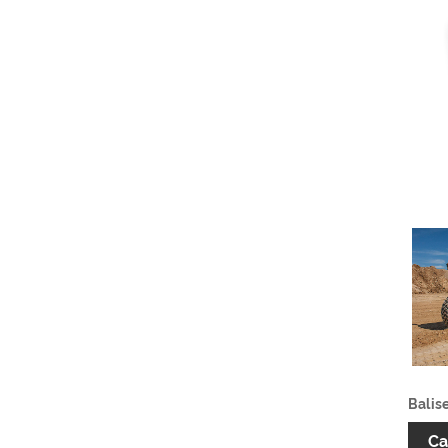
Balise
Ca