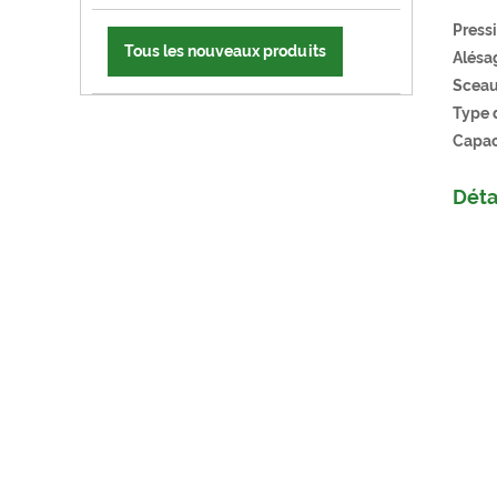
Pressi
Tous les nouveaux produits
Alésa
Sceaux
Type d
Capac
Déta