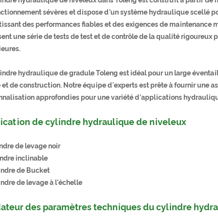
nctionnement sévères et dispose d'un système hydraulique scellé pou
tissant des performances fiables et des exigences de maintenance mi
ent une série de tests de test et de contrôle de la qualité rigoureux 
ieures.
lindre hydraulique de gradule Toleng est idéal pour un large éventa
et de construction. Notre équipe d'experts est prête à fournir une 
nnalisation approfondies pour une variété d'applications hydrauliq
ication de cylindre hydraulique de niveleux
indre de levage noir
indre inclinable
lindre de Bucket
indre de levage à l'échelle
ateur des paramètres techniques du cylindre hydr