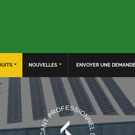
UITS
NOUVELLES
ENVOYER UNE DEMAND
FABRICANT PROFESSIONNEL DE CYLINDRES