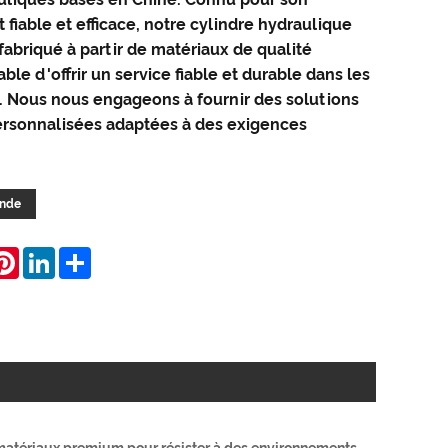
fiable et efficace, notre cylindre hydraulique
fabriqué à partir de matériaux de qualité
ble d'offrir un service fiable et durable dans les
. Nous nous engageons à fournir des solutions
ersonnalisées adaptées à des exigences
ande
hatsApp
Pinterest
LinkedIn
Share
e matériaux premium pour résister à des environnements