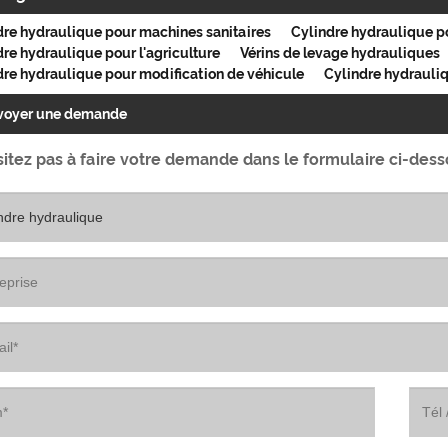
dre hydraulique pour machines sanitaires
Cylindre hydraulique po
re hydraulique pour l'agriculture
Vérins de levage hydrauliques
dre hydraulique pour modification de véhicule
Cylindre hydrauliq
voyer une demande
itez pas à faire votre demande dans le formulaire ci-des