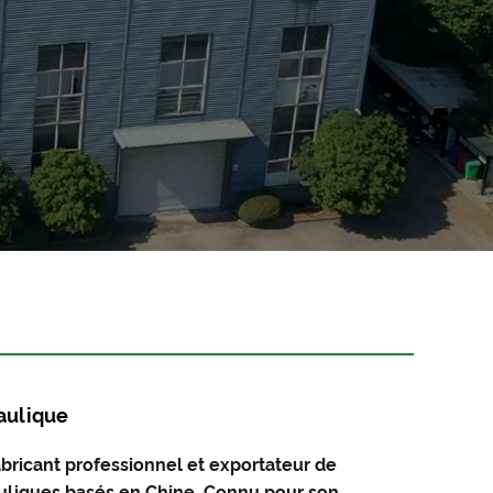
aulique
abricant professionnel et exportateur de
uliques basés en Chine. Connu pour son