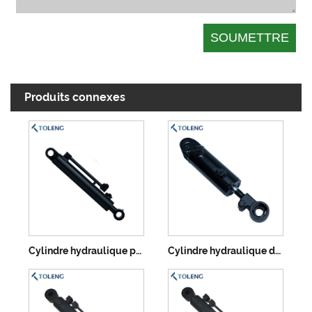
Produits connexes
Cylindre hydraulique pour camion à ordures
Cylindre hydraulique de camion de balayeur de rue