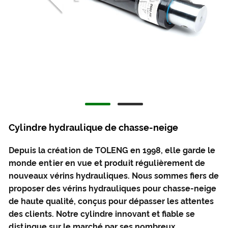
Cylindre hydraulique de chasse-neige
Depuis la création de TOLENG en 1998, elle garde le
monde entier en vue et produit régulièrement de
nouveaux vérins hydrauliques. Nous sommes fiers de
proposer des vérins hydrauliques pour chasse-neige
de haute qualité, conçus pour dépasser les attentes
des clients. Notre cylindre innovant et fiable se
distingue sur le marché par ses nombreux