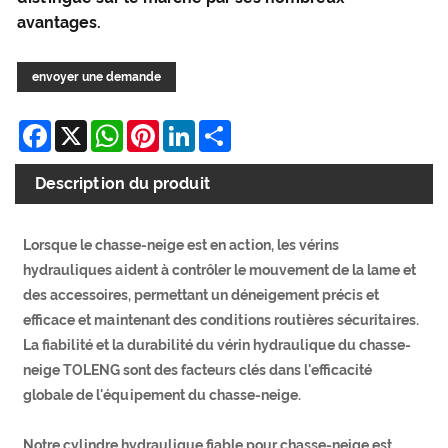
avantages.
envoyer une demande
Facebook
X
WhatsApp
Pinterest
LinkedIn
Share
Description du produit
Lorsque le chasse-neige est en action, les vérins
hydrauliques aident à contrôler le mouvement de la lame et
des accessoires, permettant un déneigement précis et
efficace et maintenant des conditions routières sécuritaires.
La fiabilité et la durabilité du vérin hydraulique du chasse-
neige TOLENG sont des facteurs clés dans l'efficacité
globale de l'équipement du chasse-neige.
Notre cylindre hydraulique fiable pour chasse-neige est